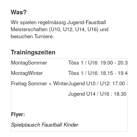
Was?
Wir spielen regelmässig
Jugend-Faustball
Meisterschaften (U10, U12, U14, U16)
und
besuchen Turniere.
Trainingszeiten
Montag
Sommer
Töss 1 / U16: 19.00 - 20.30 U
Montag
Winter
Töss 1 / U16: 18.15 - 19.45 U
Freitag
Sommer + Winter
Jugend U10 / U12: 17.00 - 18
Jugend U14 / U16 : 18.30 - 20
Flyer:
Spielplausch Faustball Kinder