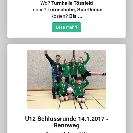
Wo?
Turnhalle Tössfeld
Tenue?
Turnschuhe, Sporttenue
Kosten?
Bis …
Lese mehr!
U12 Schlussrunde 14.1.2017 -
Rennweg